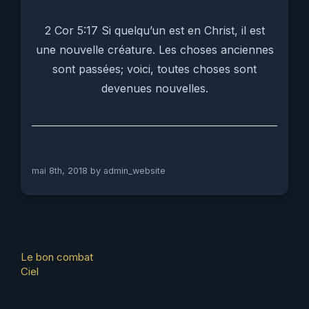
2 Cor 5:17 Si quelqu’un est en Christ, il est
une nouvelle créature. Les choses anciennes
sont passées; voici, toutes choses sont
devenues nouvelles.
mai 8th, 2018 by
admin_website
Other
Le bon combat
Ciel
Articles