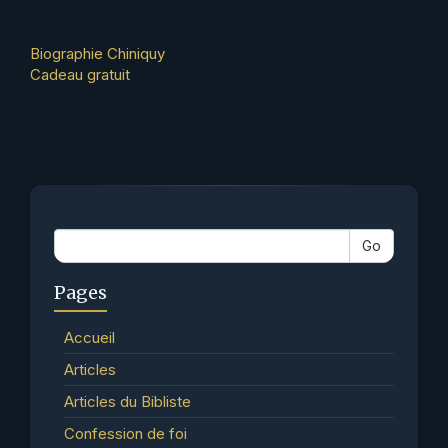
Other
Biographie Chiniquy
Cadeau gratuit
Articles
Go
Pages
Accueil
Articles
Articles du Bibliste
Confession de foi