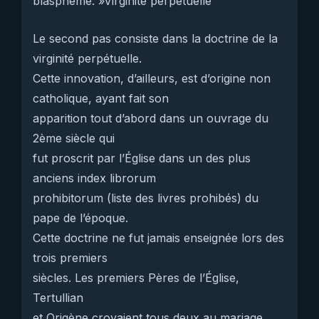
blasphème. »Virginité perpétuelle
Le second pas consiste dans la doctrine de la
virginité perpétuelle.
Cette innovation, d’ailleurs, est d’origine non
catholique, ayant fait son
apparition tout d’abord dans un ouvrage du
2ème siècle qui
fut proscrit par l’Église dans un des plus
anciens index librorum
prohibitorum (liste des livres prohibés) du
pape de l’époque.
Cette doctrine ne fut jamais enseignée lors des
trois premiers
siècles. Les premiers Pères de l’Église,
Tertullian
et Origène croyaient tous deux au mariage