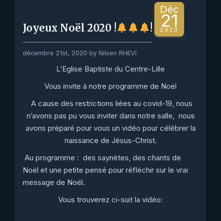
Déc
21
Joyeux Noël 2020 !
!
2020
décembre 21st, 2020 by Nilsen RHEVI
L’Eglise Baptiste du Centre-Lille
Vous invite à notre
programme de Noël
A cause des restrictions liées au covid-19, nous
n’avons pas pu vous inviter dans notre salle, nous
avons préparé pour vous un vidéo pour célébrer la
naissance
de Jésus-Christ.
Au programme :
des saynètes, des chants de
Noël et une petite pensé pour réfléchir sur
le vrai
message de Noël.
Vous trouverez ci-suit la vidéo: