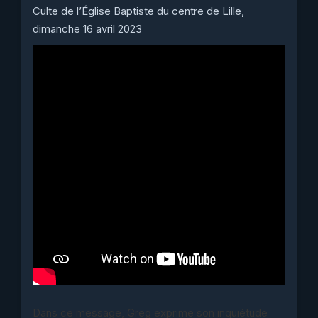
Culte de l’Église Baptiste du centre de Lille,
dimanche 16 avril 2023
Dans ce message, Greg exprime son inquiétude