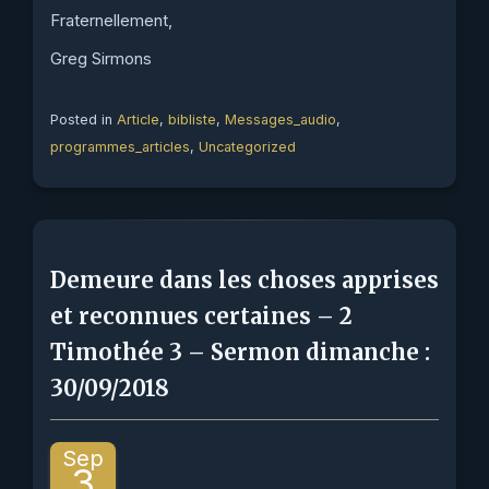
Fraternellement,
Greg Sirmons
Posted in
Article
,
bibliste
,
Messages_audio
,
programmes_articles
,
Uncategorized
Demeure dans les choses apprises
et reconnues certaines – 2
Timothée 3 – Sermon dimanche :
30/09/2018
Sep
3