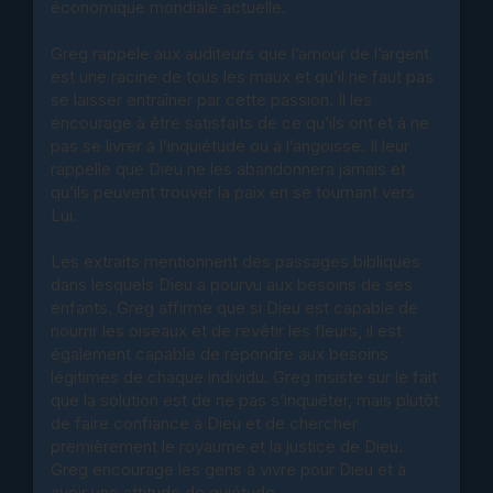
économique mondiale actuelle.
Greg rappele aux auditeurs que l’amour de l’argent
est une racine de tous les maux et qu’il ne faut pas
se laisser entraîner par cette passion. Il les
encourage à être satisfaits de ce qu’ils ont et à ne
pas se livrer à l’inquiétude ou à l’angoisse. Il leur
rappelle que Dieu ne les abandonnera jamais et
qu’ils peuvent trouver la paix en se tournant vers
Lui.
Les extraits mentionnent des passages bibliques
dans lesquels Dieu a pourvu aux besoins de ses
enfants. Greg affirme que si Dieu est capable de
nourrir les oiseaux et de revêtir les fleurs, il est
également capable de répondre aux besoins
légitimes de chaque individu. Greg insiste sur le fait
que la solution est de ne pas s’inquiéter, mais plutôt
de faire confiance à Dieu et de chercher
premièrement le royaume et la justice de Dieu.
Greg encourage les gens à vivre pour Dieu et à
avoir une attitude de quiétude.