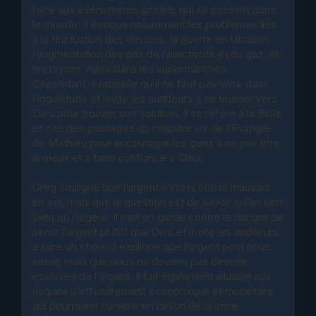
face aux événements actuels qui se passent dans
le monde. Il évoque notamment les problèmes liés
à la fluctuation des devises, la guerre en Ukraine,
l’augmentation des prix de l’électricité et du gaz, et
les rayons vides dans les supermarchés.
Cependant, il rappelle qu’il ne faut pas vivre dans
l’inquiétude et invite les auditeurs à se tourner vers
Dieu pour trouver une solution. Il se réfère à la Bible
et cite des passages du chapitre six de l’Évangile
de Mathieu pour encourager les gens à ne pas être
anxieux et à faire confiance à Dieu.
Greg souligne que l’argent n’est ni bon ni mauvais
en soi, mais que la question est de savoir si l’on sert
Dieu ou l’argent. Il met en garde contre le danger de
servir l’argent plutôt que Dieu et invite les auditeurs
à faire un choix. Il explique que l’argent peut nous
servir, mais que nous ne devons pas devenir
esclaves de l’argent. Il fait également allusion aux
risques d’effondrement économique et monétaire
qui pourraient survenir en raison de la crise