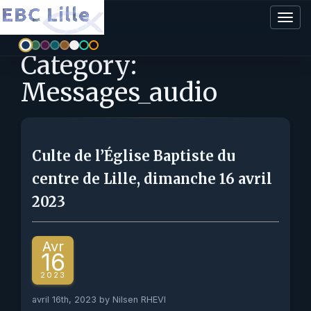
Togg
navig
Category:
Messages_audio
Culte de l’Église Baptiste du
centre de Lille, dimanche 16 avril
2023
Avr
16
2023
avril 16th, 2023 by Nilsen RHEVI