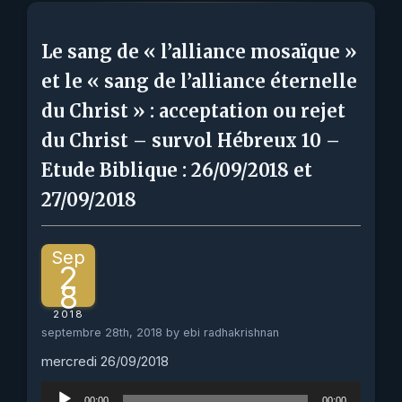
Le sang de « l’alliance mosaïque »
et le « sang de l’alliance éternelle
du Christ » : acceptation ou rejet
du Christ – survol Hébreux 10 –
Etude Biblique : 26/09/2018 et
27/09/2018
Sep
2
8
2018
septembre 28th, 2018 by ebi radhakrishnan
mercredi 26/09/2018
Lecteur
00:00
00:00