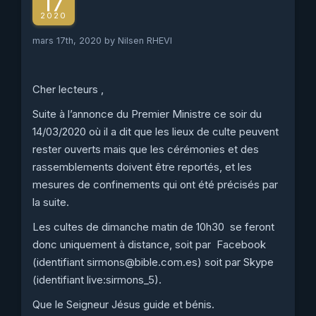
17
2020
mars 17th, 2020 by Nilsen RHEVI
Cher lecteurs ,
Suite à l’annonce du Premier Ministre ce soir du
14/03/2020 où il a dit que les lieux de culte peuvent
rester ouverts mais que les cérémonies et des
rassemblements doivent être reportés, et les
mesures de confinements qui ont été précisés par
la suite.
Les cultes de dimanche matin de 10h30 se feront
donc uniquement à distance, soit par Facebook
(identifiant sirmons@bible.com.es) soit par Skype
(identifiant live:s
irmons_5).
Que le Seigneur Jésus guide et bénis.